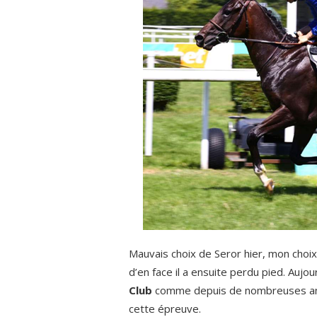
Mauvais choix de Seror hier, mon choix a
d’en face il a ensuite perdu pied. Aujour
Club
comme depuis de nombreuses ann
cette épreuve.