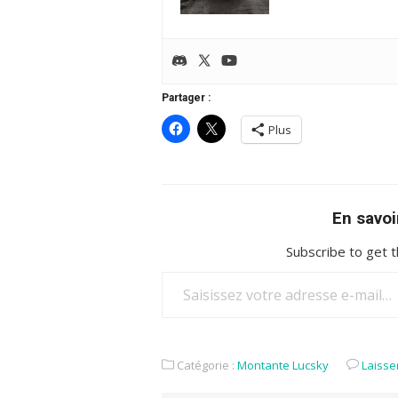
Partager :
Plus
En savoi
Subscribe to get t
Saisissez votre adresse e-mail…
Catégorie :
Montante Lucsky
Laisse