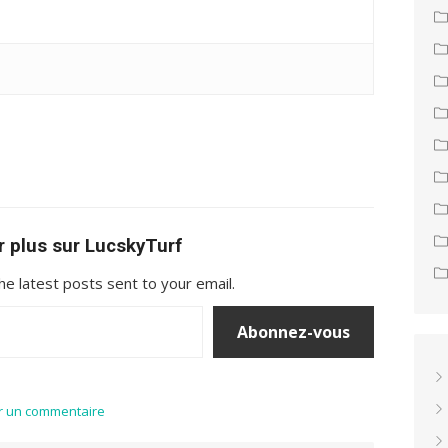
r plus sur LucskyTurf
he latest posts sent to your email.
Abonnez-vous
r un commentaire