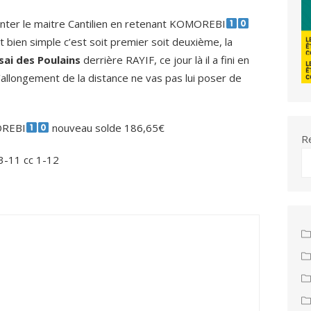
enter le maitre Cantilien en retenant KOMOREBI
 bien simple c’est soit premier soit deuxième, la
sai des Poulains
derrière RAYIF, ce jour là il a fini en
’allongement de la distance ne vas pas lui poser de
OREBI
nouveau solde 186,65€
R
3-11 cc 1-12