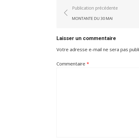
Navigation
Publication précédente
de
MONTANTE DU 30 MAI
l’article
Laisser un commentaire
Votre adresse e-mail ne sera pas publ
Commentaire
*