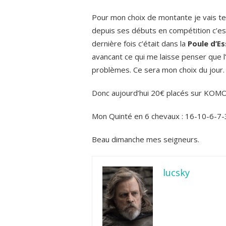
Pour mon choix de montante je vais t
depuis ses débuts en compétition c’est
dernière fois c’était dans la
Poule d’Es
avancant ce qui me laisse penser que l
problèmes. Ce sera mon choix du jour.
Donc aujourd’hui 20€ placés sur KOM
Mon Quinté en 6 chevaux : 16-10-6-7-
Beau dimanche mes seigneurs.
lucsky