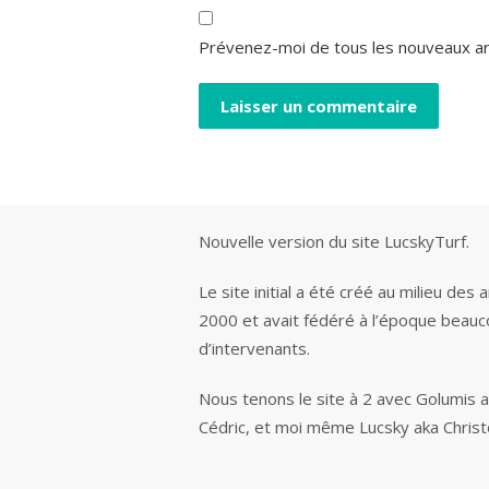
Prévenez-moi de tous les nouveaux art
Nouvelle version du site LucskyTurf.
Le site initial a été créé au milieu des
2000 et avait fédéré à l’époque beau
d’intervenants.
Nous tenons le site à 2 avec Golumis 
Cédric, et moi même Lucsky aka Chris