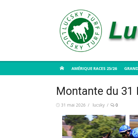
Aller
au
contenu
AMÉRIQUE RACES 25/26
GRAND
Montante du 31 
Publié
Auteur/autrice
31 mai 2026
lucsky
0
le