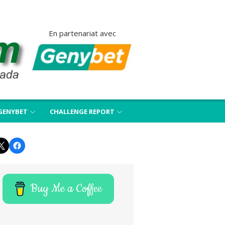
En partenariat avec
GENYBET
CHALLENGE REPORT
Twitter
Facebook
Buy Me a Coffee