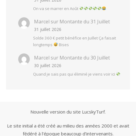
On va se marrer en Août
Marcel
sur
Montante du 31 Juillet
31 juillet 2026
Solde 360 € petit bénéfice en Juillet Ça faisait
longtemps
Bises
Marcel
sur
Montante du 30 Juillet
30 juillet 2026
Quand je sais pas qui éliminé je viens voir ici
Nouvelle version du site LucskyTurf.
Le site initial a été créé au milieu des années 2000 et avait
fédéré à l’époque beaucoup d’intervenants.