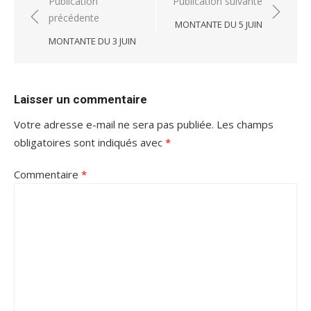
Navigation
Publication
Publication suivante
précédente
de
MONTANTE DU 5 JUIN
l’article
MONTANTE DU 3 JUIN
Laisser un commentaire
Votre adresse e-mail ne sera pas publiée.
Les champs
obligatoires sont indiqués avec
*
Commentaire
*