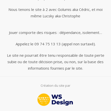
Nous tenons le site à 2 avec Golumis aka Cédric, et moi
même Lucsky aka Christophe
Jouer comporte des risques : dépendance, isolement…
Appelez le 09 74 75 13 13 (appel non surtaxé).
Le site ne pourrait être tenu responsable de toute perte
subie ou de toute décision prise, ou non, sur la base des
informations fournies par le site.
Création du site par