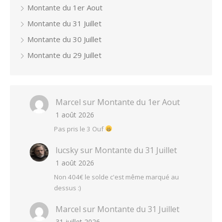
Montante du 1er Aout
Montante du 31 Juillet
Montante du 30 Juillet
Montante du 29 Juillet
Marcel
sur
Montante du 1er Aout
1 août 2026
Pas pris le 3 Ouf
lucsky
sur
Montante du 31 Juillet
1 août 2026
Non 404€ le solde c'est même marqué au
dessus :)
Marcel
sur
Montante du 31 Juillet
31 juillet 2026