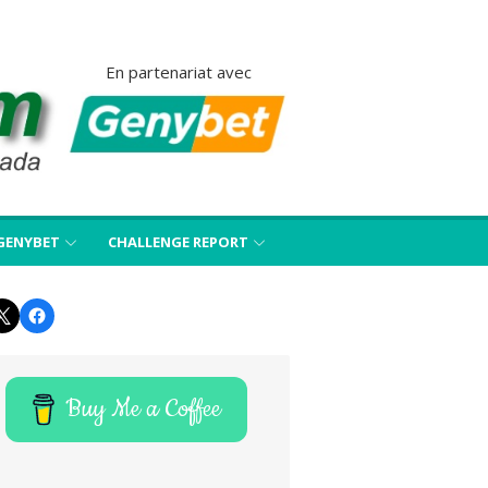
En partenariat avec
GENYBET
CHALLENGE REPORT
Twitter
Facebook
Buy Me a Coffee