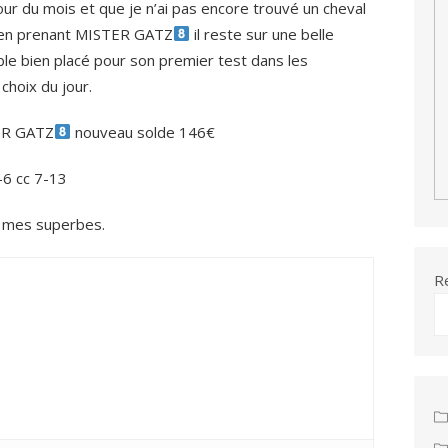
 du mois et que je n’ai pas encore trouvé un cheval
up en prenant MISTER GATZ
il reste sur une belle
le bien placé pour son premier test dans les
choix du jour.
TER GATZ
nouveau solde 146€
-6 cc 7-13
d mes superbes.
R