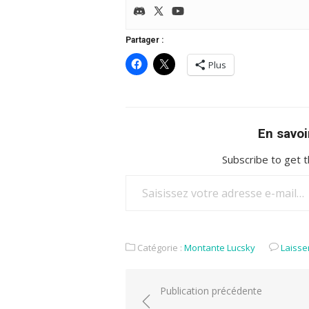
Partager :
Plus
En savoi
Subscribe to get t
Saisissez votre adresse e-mail…
Catégorie :
Montante Lucsky
Laisse
Navigation
Publication précédente