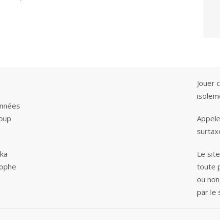
Jouer 
isole
 années
coup
Appele
surtax
aka
Le sit
tophe
toute 
ou non
par le 