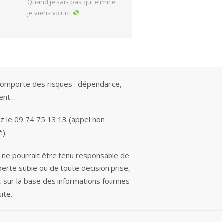
Quand je sais pas qui éliminé
je viens voir ici
comporte des risques : dépendance,
ment…
z le 09 74 75 13 13 (appel non
é).
e ne pourrait être tenu responsable de
perte subie ou de toute décision prise,
, sur la base des informations fournies
site.