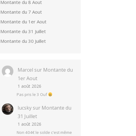
Montante du 8 Aout
Montante du 7 Aout
Montante du 1er Aout
Montante du 31 Juillet
Montante du 30 Juillet
Marcel
sur
Montante du
1er Aout
1 août 2026
Pas pris le 3 Ouf
lucsky
sur
Montante du
31 Juillet
1 août 2026
Non 404€ le solde c'est même