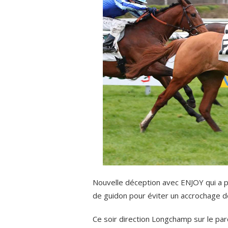
Nouvelle déception avec ENJOY qui a pr
de guidon pour éviter un accrochage dev
Ce soir direction Longchamp sur le pa