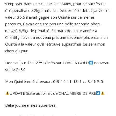
s’imposer dans une classe 2 au Mans, pour ce succès il a
été pénalisé de 2kg, mais l’année dernière début janvier en
valeur 36,5 il avait gagné son Quinté sur ce même
parcours, il avait ensuite pris une belle seconde place
malgré 4,5kg de pénalité. En mars de cette année à
Chantilly il avait a nouveau pris une seconde place dans un
Quinté à la valeur qu’il retrouve aujourd’hui. Ce sera mon
choix du jour.
Donc aujourd’hui 27€ placés sur LOVE IS GOLD
nouveau
solde 243€
Mon Quinté en 6 chevaux : 6-9-14-11-13-1 cc 8-4NP-5
UPDATE Suite au forfait de CHAUMIERE DE PRE
Belle journée mes superbes.