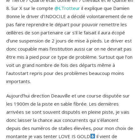
8. Sur X sur le compte
@LTrotteur
il explique que Damien
Bonne le driver d’INDOCILE a décidé volontairement de ne
pas faire reprendre le départ pour pouvoir remettre les
œillères de son partenaire car s’il le faisait il aura écopé
d’une suspension de 2 jours de mise à pieds. Le driver est
donc coupable mais l’institution aussi car on ne devrait pas
être mis à pied pour ce type de problème. Surtout que l’on
voit un grand nombre de fois des départs même à
l’autostart repris pour des problèmes beaucoup moins
importants.
Aujourd’hui direction Deauville et une course disputée sur
les 1900m de la piste en sable fibrée. Les dernières
arrivées se sont souvent disputés en pleine piste, je vais
donc laisser la chance aux concurrents qui s’élancent
depuis des numéros de stalles élevées, pour mon choix de
montante je vais tenter LOVE IS GOLD
il vient de