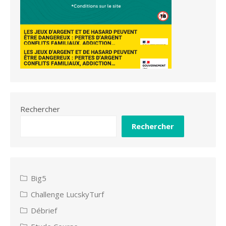
Rechercher
Rechercher
Big5
Challenge LucskyTurf
Débrief