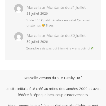
Marcel
sur
Montante du 31 Juillet
31 juillet 2026
Solde 360 € petit bénéfice en Juillet Ça faisait
longtemps
Bises
Marcel
sur
Montante du 30 Juillet
30 juillet 2026
Quand je sais pas qui éliminé je viens voir ici
Nouvelle version du site LucskyTurf.
Le site initial a été créé au milieu des années 2000 et avait
fédéré à l’époque beaucoup d’intervenants.
Nous tenons le site à 2 avec Golumis aka Cédric, et moi