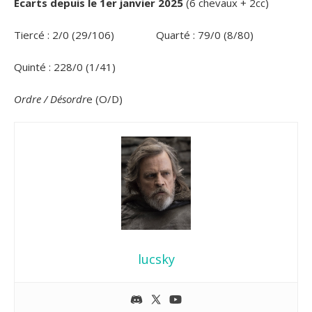
Ecarts
depuis le 1er janvier 2025
(6 chevaux + 2cc)
Tiercé : 2/0 (29/106)
Quarté : 79/0 (8/80)
Quinté : 228/0 (1/41)
Ordre / Désordr
e (O/D)
lucsky