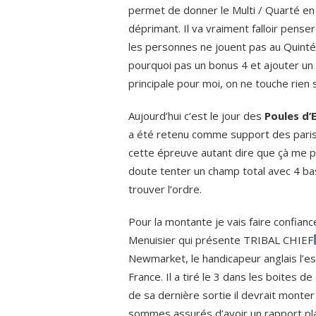
permet de donner le Multi / Quarté en
déprimant. Il va vraiment falloir pense
les personnes ne jouent pas au Quinté
pourquoi pas un bonus 4 et ajouter un 
principale pour moi, on ne touche rien s
Aujourd’hui c’est le jour des
Poules d’
a été retenu comme support des paris 
cette épreuve autant dire que çà me p
doute tenter un champ total avec 4 ba
trouver l’ordre.
Pour la montante je vais faire confianc
Menuisier qui présente TRIBAL CHIEF
Newmarket, le handicapeur anglais l’es
France. Il a tiré le 3 dans les boites de
de sa dernière sortie il devrait monte
sommes assurés d’avoir un rapport pla