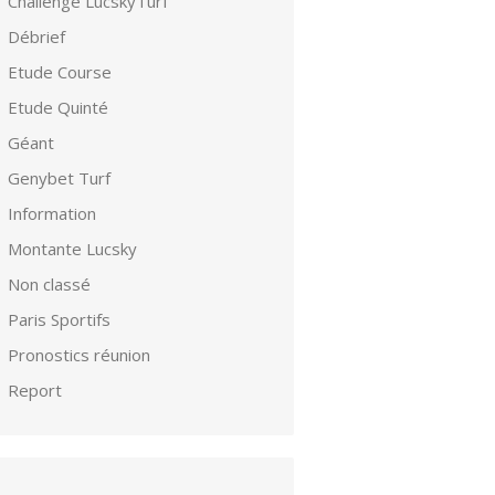
Challenge LucskyTurf
Débrief
Etude Course
Etude Quinté
Géant
Genybet Turf
Information
Montante Lucsky
Non classé
Paris Sportifs
Pronostics réunion
Report