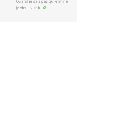
Quand je sais pas qui éliminé
je viens voir ici