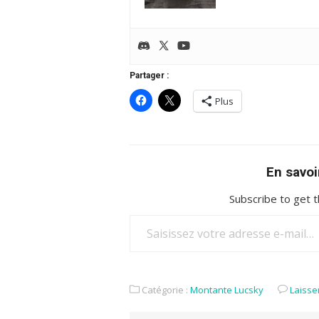
Partager :
Plus
En savoi
Subscribe to get t
Saisissez votre adresse e-mail…
Catégorie :
Montante Lucsky
Laisse