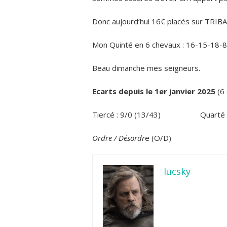
Donc aujourd’hui 16€ placés sur TRIB
Mon Quinté en 6 chevaux : 16-15-18-8
Beau dimanche mes seigneurs.
Ecarts
depuis le 1er janvier 2025
(6 
Tiercé : 9/0 (13/43)
Quarté 
Ordre / Désordr
e (O/D)
lucsky