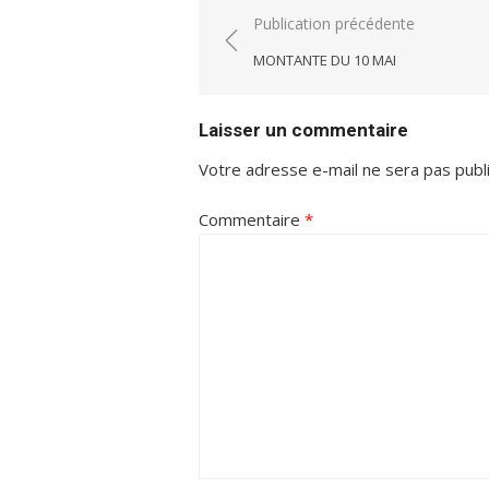
Navigation
Publication précédente
de
MONTANTE DU 10 MAI
l’article
Laisser un commentaire
Votre adresse e-mail ne sera pas publ
Commentaire
*