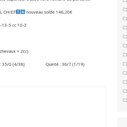
AL CHIEF
nouveau solde 146,20€
-13-5 cc 10-3
chevaux + 2cc)
: 35/0 (4/38)
Quinté : 36/7 (1/19)