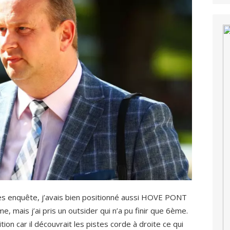
ès enquête, j’avais bien positionné aussi HOVE PONT
mais j’ai pris un outsider qui n’a pu finir que 6ème.
on car il découvrait les pistes corde à droite ce qui