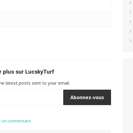
r plus sur LucskyTurf
he latest posts sent to your email.
Abonnez-vous
r un commentaire