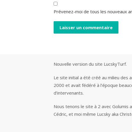
Prévenez-moi de tous les nouveaux art
Nouvelle version du site LucskyTurf.
Le site initial a été créé au milieu des
2000 et avait fédéré à l’époque beau
d’intervenants.
Nous tenons le site à 2 avec Golumis 
Cédric, et moi même Lucsky aka Chris