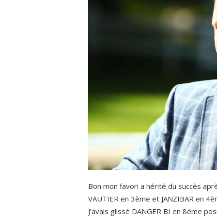
Bon mon favori a hérité du succès apr
VAUTIER en 3ème et JANZIBAR en 4ème, 
J’avais glissé DANGER BI en 8ème positi