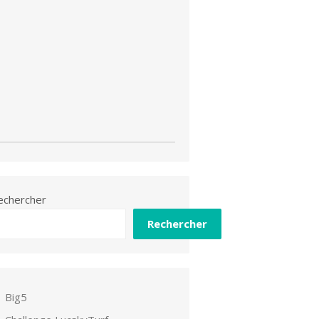
echercher
Rechercher
Big5