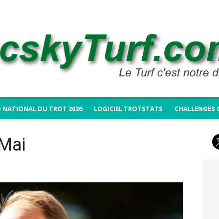
 NATIONAL DU TROT 2026
LOGICIEL TROTSTATS
CHALLENGES 
Mai