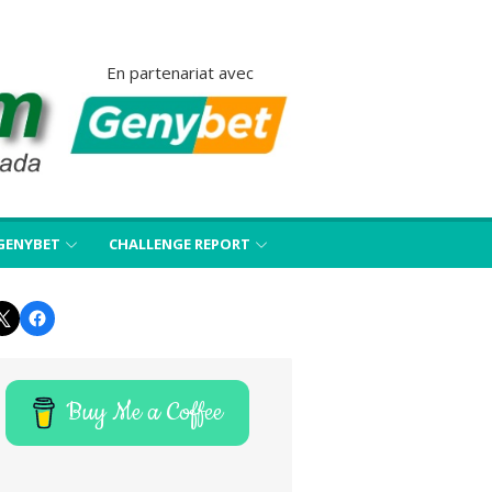
En partenariat avec
GENYBET
CHALLENGE REPORT
Twitter
Facebook
Buy Me a Coffee