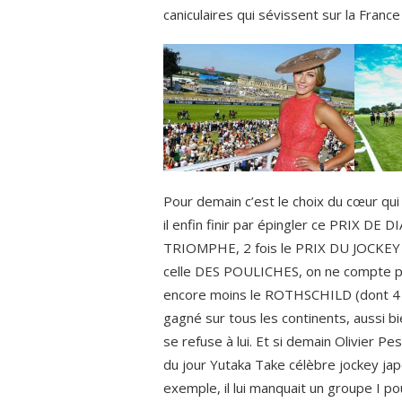
caniculaires qui sévissent sur la France
Pour demain c’est le choix du cœur qui
il enfin finir par épingler ce PRIX DE 
TRIOMPHE, 2 fois le PRIX DU JOCKEY 
celle DES POULICHES, on ne compte pl
encore moins le ROTHSCHILD (dont 4 
gagné sur tous les continents, aussi b
se refuse à lui. Et si demain Olivier Pes
du jour Yutaka Take célèbre jockey japo
exemple, il lui manquait un groupe I pou