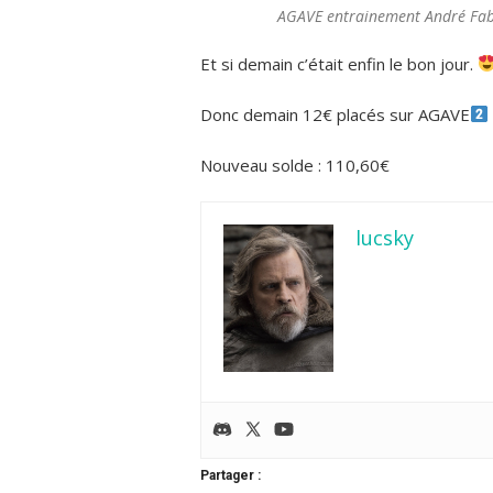
AGAVE entrainement André Fabr
Et si demain c’était enfin le bon jour.
Donc demain 12€ placés sur AGAVE
Nouveau solde : 110,60€
lucsky
Partager :