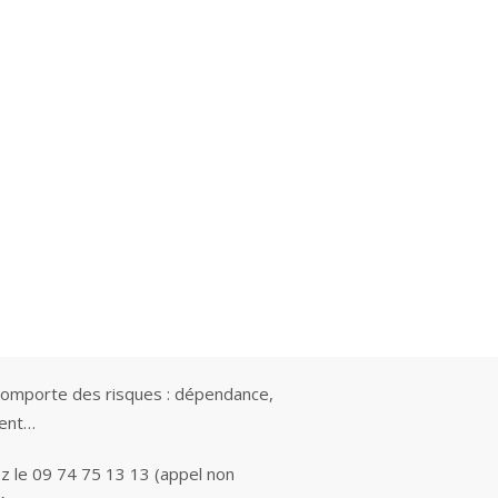
comporte des risques : dépendance,
ment…
z le 09 74 75 13 13 (appel non