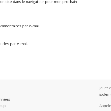
on site dans le navigateur pour mon prochain
mmentaires par e-mail.
icles par e-mail.
Jouer 
isole
 années
coup
Appele