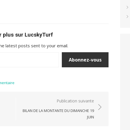
r plus sur LucskyTurf
he latest posts sent to your email.
Abonnez-vous
mentaire
Publication suivante
BILAN DE LA MONTANTE DU DIMANCHE 19
JUIN