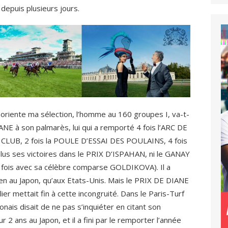
 depuis plusieurs jours.
 oriente ma sélection, l’homme au 160 groupes I, va-t-
DIANE à son palmarès, lui qui a remporté 4 fois l’ARC DE
CLUB, 2 fois la POULE D’ESSAI DES POULAINS, 4 fois
us ses victoires dans le PRIX D’ISPAHAN, ni le GANAY
fois avec sa célèbre comparse GOLDIKOVA). Il a
ien au Japon, qu’aux Etats-Unis. Mais le PRIX DE DIANE
lier mettait fin à cette incongruité. Dans le Paris-Turf
nais disait de ne pas s’inquiéter en citant son
r 2 ans au Japon, et il a fini par le remporter l’année