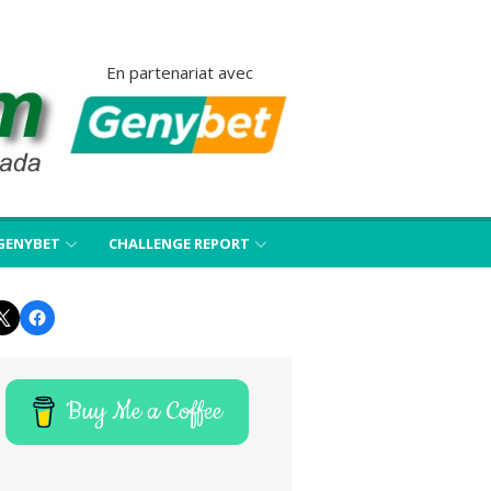
En partenariat avec
GENYBET
CHALLENGE REPORT
Twitter
Facebook
Buy Me a Coffee