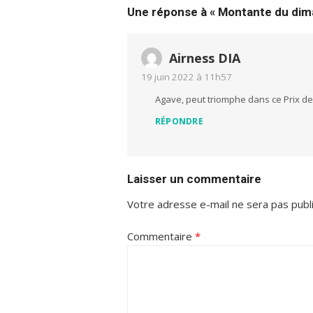
Une réponse à « Montante du dima
Airness DIA
19 juin 2022 à 11h57
Agave, peut triomphe dans ce Prix de
RÉPONDRE
Laisser un commentaire
Votre adresse e-mail ne sera pas publ
Commentaire
*