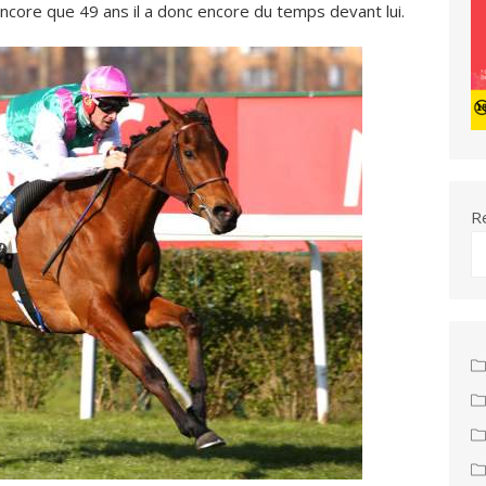
 encore que 49 ans il a donc encore du temps devant lui.
R