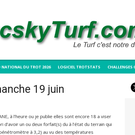
 NATIONAL DU TROT 2026
LOGICIEL TROTSTATS
CHALLENGES 
anche 19 juin
ANE, à l’heure ou je publie elles sont encore 18 a viser
d’avoir un ou deux forfait(s) du à l’état du terrain qui
n pénétromètre à 3,2) au vu des températures